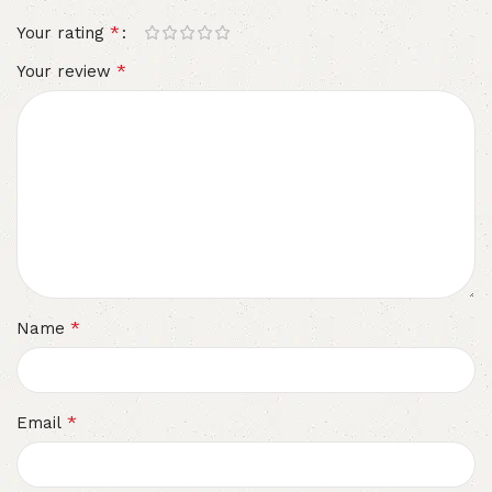
*
Your rating
*
Your review
*
Name
*
Email