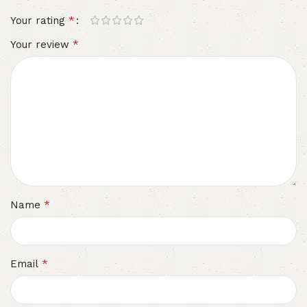
*
Your rating
*
Your review
*
Name
*
Email